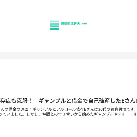
依存症も克服！｜ギャンブルと借金で自己破産したEさん
さんの借金の原因：ギャンブルとアルコール依存Eさんは30代の独身男性です
っていました。しかし、仲間との付き合いから始めたギャンブルやアルコールがエ