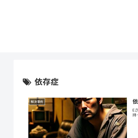
依存症
解決事例
E
持