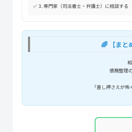
✅ 3. 専門家（司法書士・弁護士）に相談する
🌈 【ま
債務整理
「差し押さえが怖