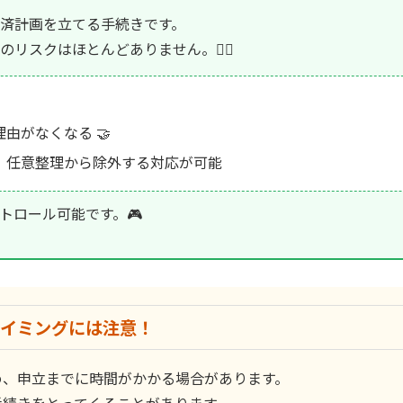
済計画を立てる手続きです。
スクはほとんどありません。🙆‍♂️
由がなくなる 🤝
、任意整理から除外する対応が可能
トロール可能です。🎮
タイミングには注意！
め、申立までに時間がかかる場合があります。