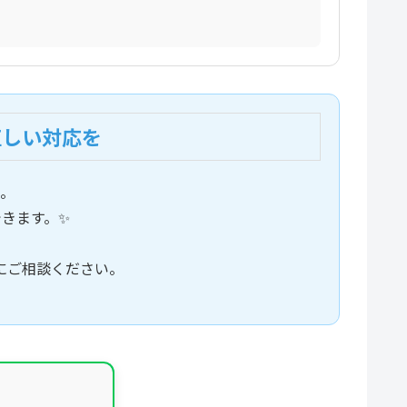
正しい対応を
。
きます。✨
にご相談ください。