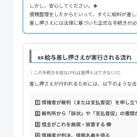
しかし、安心してください。🍀
債務整理をしたからといって、すぐに給料が差し
差し押さえには法律に基づいた正式な手続きが必
📜 給与差し押さえが実行される流れ
｜この手続きを経なければ差押えはできない🙅‍♂️
差し押さえが行われるためには、以下のような法
1️⃣ 債権者が裁判（または支払督促）を申し立
2️⃣ 裁判所から「訴状」や「支払督促」の書類が
3️⃣ 借主がこれを無視・放置する 🙈
4️⃣ 債権者が判決、債務名義を得る