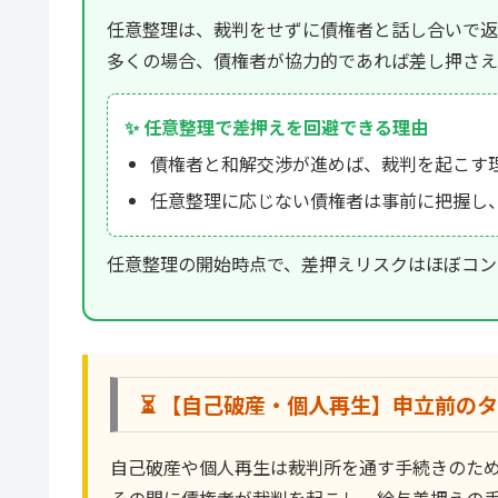
任意整理は、裁判をせずに債権者と話し合いで返
多くの場合、債権者が協力的であれば差し押さえのリ
✨ 任意整理で差押えを回避できる理由
債権者と和解交渉が進めば、裁判を起こす理
任意整理に応じない債権者は事前に把握し
任意整理の開始時点で、差押えリスクはほぼコン
⏳ 【自己破産・個人再生】申立前の
自己破産や個人再生は裁判所を通す手続きのた