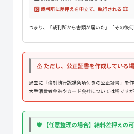
5️⃣ 裁判所に差押えを申立て、執行される 💥
つまり、「裁判所から書類が届いた」「その後何
⚠️ ただし、公正証書を作成している
過去に「強制執行認諾条項付きの公正証書」を作
大手消費者金融やカード会社については稀ですが
🛡️ 【任意整理の場合】給料差押えの