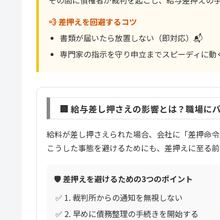
その間に債権者が裁判を起こし、給与差押えの
💨 差押えを回避するコツ
書類が届いたら放置しない（即対応）📬
専門家の指示を守り申立までスピーディに動く 🏃
🏢 給与差し押さえの影響とは？職場に
給料が差し押さえられた場合、会社に「差押命令
こうした事態を避けるためにも、差押えに至る前
🛡️ 差押えを避けるための3つのポイント
✅ 1. 裁判所からの通知を無視しない
✅ 2. 早めに債務整理の手続きを開始する