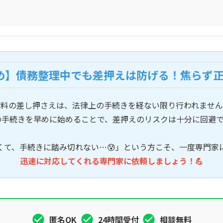
とめ】債務整理中でも差押えは防げる！焦らず
給料の差し押さえは、法律上の手続きを経ない限り行われません
の手続きを早めに始めることで、差押えのリスクは十分に回避で
くて、手続きに踏み切れない…😰」という方こそ、一度専門家
迅速に対応してくれる専門家に依頼しましょう！💪
匿名OK
24時間受付
相談無料