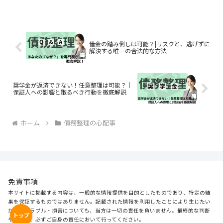
していた方も一定数存在します。この記
事では、借金問題に長年携わってきた司
法書士の視点から、「任意...
借金の踏み倒しは可能？|リスクと、逃げずに
解決する唯一の合法的な方法
奨学金が返済できない！任意整理は可能？｜
保証人への影響と取るべき行動を徹底解説
ホーム
債務整理の心配事
免責事項
本サイトに掲載する内容は、一般的な情報提供を目的としたものであり、特定の結
果を保証するものではありません。記載された情報を利用したことにより生じたい
かなるトラブル・損害についても、当方は一切の責任を負いません。最終的な判断
トップ
や対応は、必ずご自身の責任において行ってください。