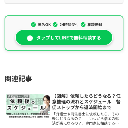
匿名OK
24時間受付
相談無料
タップしてLINEで無料相談する
関連記事
【図解】依頼したらどうなる？任
債務整理の心配事
意整理の流れとスケジュール｜督
促ストップから返済開始まで
「弁護士や司法書士に依頼したら、その
後はどうなるの？」「いつから借金の返
済が楽になるの？」専門家に相談する前
は、手続きの流れが見えず、不安に思う