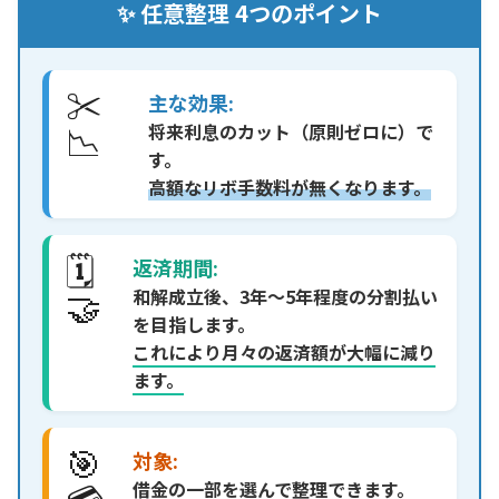
✨ 任意整理 4つのポイント
✂️
主な効果:
📉
将来利息のカット（原則ゼロに）で
す。
高額なリボ手数料が無くなります。
🗓️
返済期間:
🤝
和解成立後、3年～5年程度の分割払い
を目指します。
これにより月々の返済額が大幅に減り
ます。
🎯
対象:
💳
借金の一部を選んで整理できます。