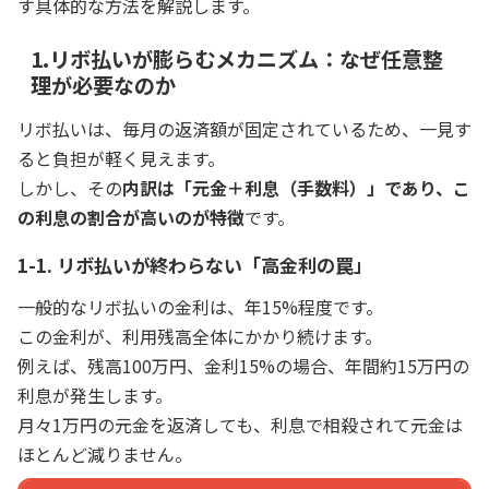
す具体的な方法を解説します。
1.リボ払いが膨らむメカニズム：なぜ任意整
理が必要なのか
リボ払いは、毎月の返済額が固定されているため、一見す
ると負担が軽く見えます。
しかし、その
内訳は「元金＋利息（手数料）」であり、こ
の利息の割合が高いのが特徴
です。
1-1. リボ払いが終わらない「高金利の罠」
一般的なリボ払いの金利は、年15%程度です。
この金利が、利用残高全体にかかり続けます。
例えば、残高100万円、金利15%の場合、年間約15万円の
利息が発生します。
月々1万円の元金を返済しても、利息で相殺されて元金は
ほとんど減りません。