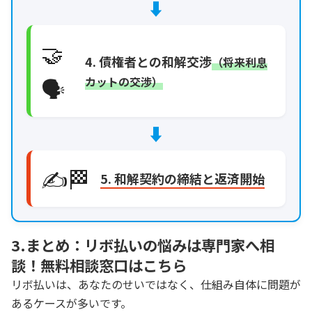
⬇️
🤝
4. 債権者との和解交渉
（将来利息
🗣️
カットの交渉）
⬇️
✍️🏁
5. 和解契約の締結と返済開始
3.まとめ：リボ払いの悩みは専門家へ相
談！無料相談窓口はこちら
リボ払いは、あなたのせいではなく、仕組み自体に問題が
あるケースが多いです。