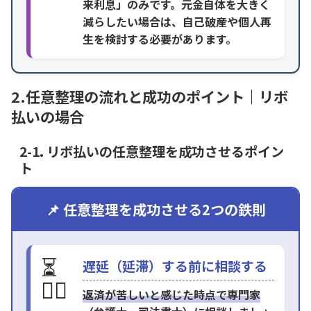
来利息」のみです。元金自体を大きく
減らしたい場合は、自己破産や個人再
生を検討する必要があります。
2.任意整理の流れと成功のポイント｜リボ
払いの場合
2-1. リボ払いの任意整理を成功させるポイン
ト
📌 任意整理を成功させる2つの鉄則
⏳
遅延（延滞）する前に相談する
🏃‍♂️
返済が苦しいと感じた時点で専門家