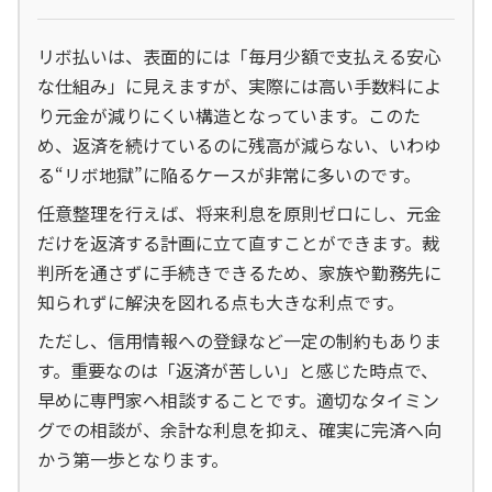
リボ払いは、表面的には「毎月少額で支払える安心
な仕組み」に見えますが、実際には高い手数料によ
り元金が減りにくい構造となっています。このた
め、返済を続けているのに残高が減らない、いわゆ
る“リボ地獄”に陥るケースが非常に多いのです。
任意整理を行えば、将来利息を原則ゼロにし、元金
だけを返済する計画に立て直すことができます。裁
判所を通さずに手続きできるため、家族や勤務先に
知られずに解決を図れる点も大きな利点です。
ただし、信用情報への登録など一定の制約もありま
す。重要なのは「返済が苦しい」と感じた時点で、
早めに専門家へ相談することです。適切なタイミン
グでの相談が、余計な利息を抑え、確実に完済へ向
かう第一歩となります。