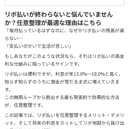
リボ払いが終わらないと悩んでいません
か？任意整理が最適な理由はこちら
「毎月払っているはずなのに、なぜかリボ払いの残高が減
らない…
「支払いのせいで生活が苦しい」
もしあなたがこのような状況なら、それはリボ払いの高金
利な仕組みに陥っているサインです。
リボ払いは便利ですが、利息が年15.0%〜18.0%と高く、
知らず知らずのうちに借金が雪だるま式に増えていきま
す。
この無限ループから脱出する最も現実的で効果的な方法
が、任意整理です。
この記事では、リボ払いを任意整理するメリット・デメリ
ット、そして将来の利息をカットしてリボ地獄から抜け出