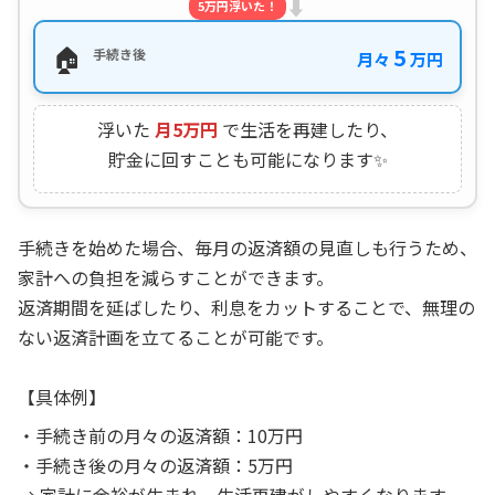
⬇️
5万円浮いた！
🏠
5
手続き後
月々
万円
浮いた
月5万円
で生活を再建したり、
貯金に回すことも可能になります✨
手続きを始めた場合、毎月の返済額の見直しも行うため、
家計への負担を減らすことができます。
返済期間を延ばしたり、利息をカットすることで、無理の
ない返済計画を立てることが可能です。
【具体例】
・手続き前の月々の返済額：10万円
・手続き後の月々の返済額：5万円