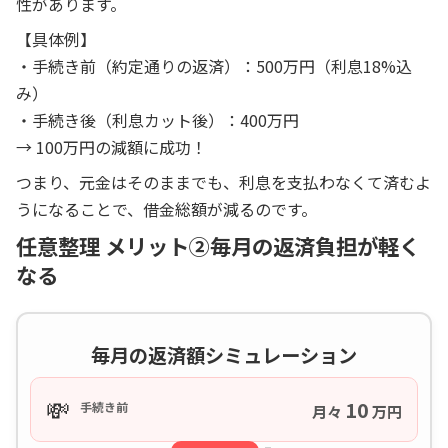
性があります。
【具体例】
・手続き前（約定通りの返済）：500万円（利息18%込
み）
・手続き後（利息カット後）：400万円
→ 100万円の減額に成功！
つまり、元金はそのままでも、利息を支払わなくて済むよ
うになることで、借金総額が減るのです。
任意整理 メリット②毎月の返済負担が軽く
なる
毎月の返済額シミュレーション
💸
10
手続き前
月々
万円