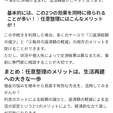
→ 家計に余裕が生まれ、生活再建がしやすくなります。
基本的には、この2つの効果を同時に得られる
ことが多い！｜任意整理にはこんなメリット
が！
この手続きを利用した場合、多くのケースで「①返済総額
の減少」と「②毎月の返済額の軽減」の両方のメリットを
受けることができます。
ただし、状況や借入先によって交渉結果は異なるため、事
前に専門家に相談することが大切です。
まとめ：任意整理のメリットは、生活再建
への大きな一歩
借金の悩みを根本から見直す有効な方法を、活用してみま
せんか？
利息のカットによる総額の減少と、返済額の軽減による生
活の安定という2つのメリットにより、経済的な立て直し
が可能になります。