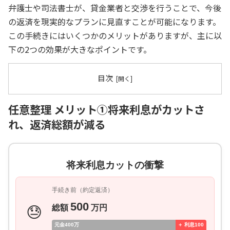
弁護士や司法書士が、貸金業者と交渉を行うことで、今後
の返済を現実的なプランに見直すことが可能になります。
この手続きにはいくつかのメリットがありますが、主に以
下の2つの効果が大きなポイントです。
目次
任意整理 メリット①将来利息がカットさ
れ、返済総額が減る
将来利息カットの衝撃
手続き前（約定返済）
500
総額
万円
😓
元金400万
＋ 利息100