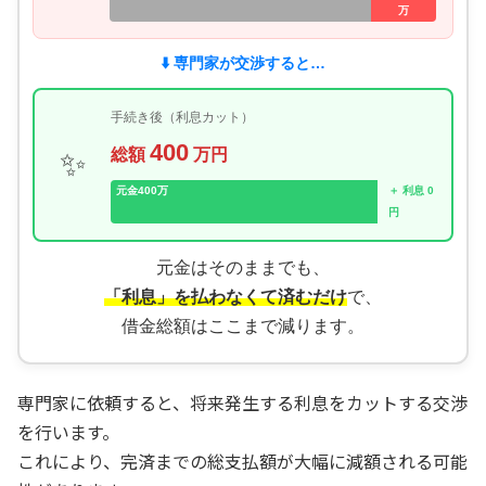
万
⬇️ 専門家が交渉すると…
100万円 減額!!
手続き後（利息カット）
400
総額
万円
✨
元金400万
＋ 利息 0
円
元金はそのままでも、
「利息」を払わなくて済むだけ
で、
借金総額はここまで減ります。
専門家に依頼すると、将来発生する利息をカットする交渉
を行います。
これにより、完済までの総支払額が大幅に減額される可能