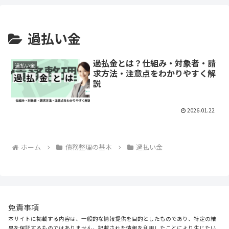
過払い金
過払金とは？仕組み・対象者・請
過払い金
求方法・注意点をわかりやすく解
説
2026.01.22
ホーム
債務整理の基本
過払い金
免責事項
本サイトに掲載する内容は、一般的な情報提供を目的としたものであり、特定の結
果を保証するものではありません。記載された情報を利用したことにより生じたい